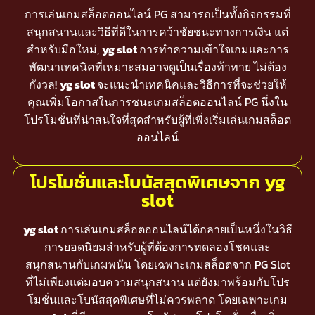
การเล่นเกมสล็อตออนไลน์ PG สามารถเป็นทั้งกิจกรรมที่
สนุกสนานและวิธีที่ดีในการคว้าชัยชนะทางการเงิน แต่
สำหรับมือใหม่,
yg slot
การทำความเข้าใจเกมและการ
พัฒนาเทคนิคที่เหมาะสมอาจดูเป็นเรื่องท้าทาย ไม่ต้อง
กังวล!
yg slot
จะแนะนำเทคนิคและวิธีการที่จะช่วยให้
คุณเพิ่มโอกาสในการชนะเกมสล็อตออนไลน์ PG นึ่งใน
โปรโมชั่นที่น่าสนใจที่สุดสำหรับผู้ที่เพิ่งเริ่มเล่นเกมสล็อต
ออนไลน์
โปรโมชั่นและโบนัสสุดพิเศษจาก yg
slot
yg slot
การเล่นเกมสล็อตออนไลน์ได้กลายเป็นหนึ่งในวิธี
การยอดนิยมสำหรับผู้ที่ต้องการทดลองโชคและ
สนุกสนานกับเกมพนัน โดยเฉพาะเกมสล็อตจาก PG Slot
ที่ไม่เพียงแต่มอบความสนุกสนาน แต่ยังมาพร้อมกับโปร
โมชั่นและโบนัสสุดพิเศษที่ไม่ควรพลาด โดยเฉพาะเกม