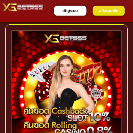
เข้าสู่ระบบ
สมัครสมาชิก